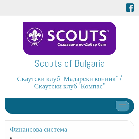
Scouts of Bulgaria
Скаутски клуб "Мадарски конник" /
Скаутски клуб "Компас"
Toggle n
Финансова система